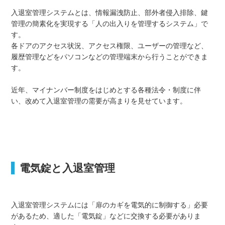
入退室管理システムとは、情報漏洩防止、部外者侵入排除、鍵
管理の簡素化を実現する「人の出入りを管理するシステム」で
す。
各ドアのアクセス状況、アクセス権限、ユーザーの管理など、
履歴管理などをパソコンなどの管理端末から行うことができま
す。
近年、マイナンバー制度をはじめとする各種法令・制度に伴
い、改めて入退室管理の需要が高まりを見せています。
電気錠と入退室管理
入退室管理システムには「扉のカギを電気的に制御する」必要
があるため、適した「電気錠」などに交換する必要がありま